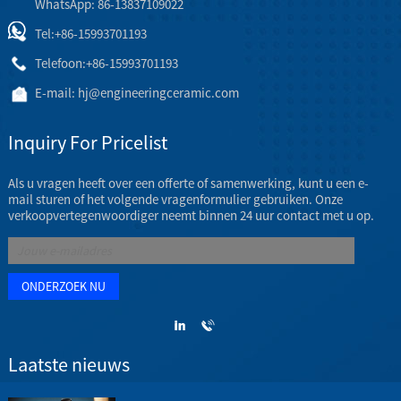
WhatsApp: 86-13837109022
Tel:
+86-15993701193
Telefoon:
+86-15993701193
E-mail:
hj@engineeringceramic.com
Inquiry For Pricelist
Als u vragen heeft over een offerte of samenwerking, kunt u een e-
mail sturen of het volgende vragenformulier gebruiken. Onze
verkoopvertegenwoordiger neemt binnen 24 uur contact met u op.
Laatste nieuws