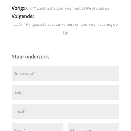
Vorig:
EC © ™ Elektrische doorvoer met UHV-rotatietrap
Volgende:
EC © ™ Aangepaste vacuümkamers en doorvoer, levering op
tijd
Stuur onderzoek