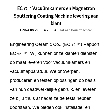
EC © ™ Vacuümkamers en Magnetron
Sputtering Coating Machine levering aan
klant
●
2024-08-29
●
2
●
Laat een bericht achter
Engineering Ceramic Co., (EC © ™) Rapport:
EC © ™ Wij kunnen onze klanten diensten
op maat leveren voor vacuümkamers en
vacuümapparatuur. We ontwerpen,
produceren en testen oplossingen op basis
van hun daadwerkelijke gebruik, en leveren
ze bij u thuis af nadat ze de tests hebben
doorstaan. We bieden ook installatie- en