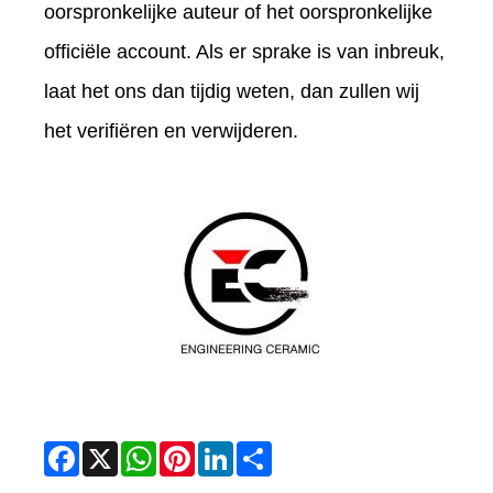
oorspronkelijke auteur of het oorspronkelijke
officiële account. Als er sprake is van inbreuk,
laat het ons dan tijdig weten, dan zullen wij
het verifiëren en verwijderen.
Facebook
X
WhatsApp
Pinterest
LinkedIn
Share