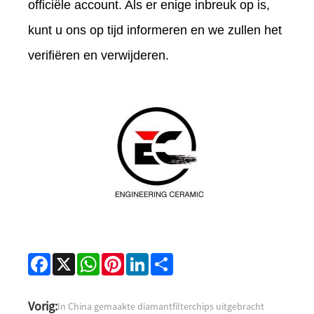
officiële account. Als er enige inbreuk op is,
kunt u ons op tijd informeren en we zullen het
verifiëren en verwijderen.
Facebook
X
WhatsApp
Pinterest
LinkedIn
Share
Vorig:
In China gemaakte diamantfilterchips uitgebracht