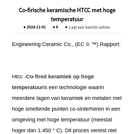
Co-firische keramische HTCC met hoge
temperatuur
●
2024-11-01
●
6
●
Laat een bericht achter
Engineering Ceramic Co., (EC © ™) Rapport:
Htcc -
Co-fired keramiek op hoge
temperatuur
is een technologie waarin
meerdere lagen van keramiek en metalen met
hoge smeltende punten co-sinterheren in een
omgeving met hoge temperatuur (meestal
hoger dan 1.450 ° C). Dit proces vereist niet