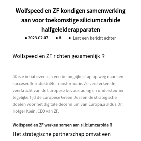
Wolfspeed en ZF kondigen samenwerking
aan voor toekomstige siliciumcarbide
halfgeleiderapparaten
●
2023-02-07
●
8
●
Laat een bericht achter
Wolfspeed en ZF richten gezamenlijk R
âDeze initiatieven zijn een belangrijke stap op weg naar een
succesvolle industriële transformatie. Ze versterken de
veerkracht van de Europese bevoorrading en ondersteunen
tegelijkertijd de Europese Green Deal en de strategische
doelen voor het digitale decennium van Europa,â aldus Dr.
Holger Klein, CEO van ZF.
Wolfspeed en ZF werken samen aan siliciumcarbide R
Het strategische partnerschap omvat een