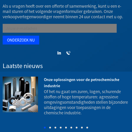
Als u vragen heeft over een offerte of samenwerking, kunt u een e-
mail sturen of het volgende vragenformulier gebruiken. Onze
verkoopvertegenwoordiger neemt binnen 24 uur contact met u op.
Laatste nieuws
Onze oplossingen voor de petrochemische
industrie
t
Of het nu gaat om zuren, logen, schurende
stoffen of hoge temperaturen: agressieve
omgevingsomstandigheden stellen bijzondere
h
uitdagingen voor toepassingen in de
o
chemische industrie.