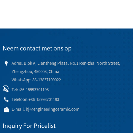
Neem contact met ons op
Adres: Blok A, Liansheng Plaza, No.1 Ren-zhai North Street,
Zhengzhou, 450003, China.
WhatsApp: 86-13837109022
Tel:
+86-15993701193
Telefoon:
+86-15993701193
E-mail:
hj@engineeringceramic.com
Inquiry For Pricelist