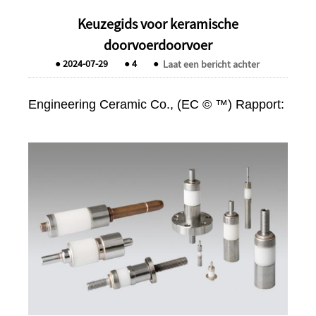
Keuzegids voor keramische
doorvoerdoorvoer
●
2024-07-29
●
4
●
Laat een bericht achter
Engineering Ceramic Co., (EC © ™) Rapport: