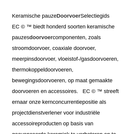
Keramische pauze
Doorvoer
Selectiegids
EC © ™ biedt honderd soorten keramische
pauzes
doorvoer
componenten, zoals
stroomdoorvoer, coaxiale doorvoer,
meerpinsdoorvoer, vloeistof-/gasdoorvoeren,
thermokoppeldoorvoeren,
bewegingsdoorvoeren, op maat gemaakte
doorvoeren en accessoires. EC © ™ streeft
ernaar onze kernconcurrentiepositie als
projectdienstverlener voor industriële
accessoireproducten op basis van