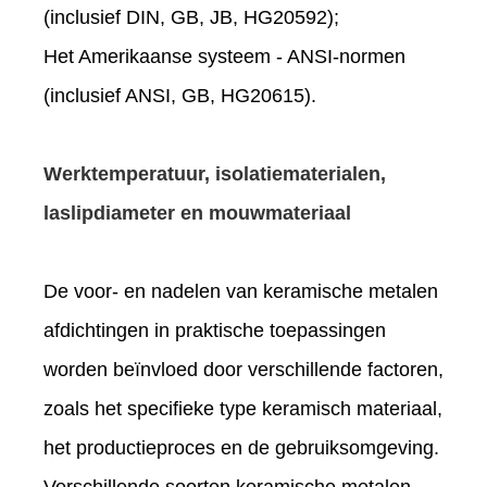
(inclusief DIN, GB, JB, HG20592);
Het Amerikaanse systeem - ANSI-normen
(inclusief ANSI, GB, HG20615).
Werktemperatuur, isolatiematerialen,
laslipdiameter en mouwmateriaal
De voor- en nadelen van keramische metalen
afdichtingen in praktische toepassingen
worden beïnvloed door verschillende factoren,
zoals het specifieke type keramisch materiaal,
het productieproces en de gebruiksomgeving.