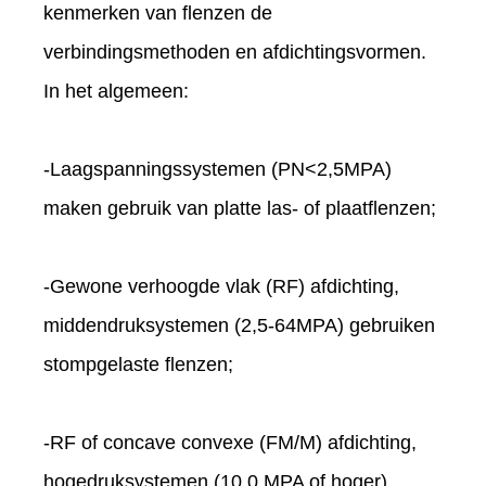
kenmerken van flenzen de
verbindingsmethoden en afdichtingsvormen.
In het algemeen:
-Laagspanningssystemen (PN<2,5MPA)
maken gebruik van platte las- of plaatflenzen;
-Gewone verhoogde vlak (RF) afdichting,
middendruksystemen (2,5-64MPA) gebruiken
stompgelaste flenzen;
-RF of concave convexe (FM/M) afdichting,
hogedruksystemen (10,0 MPA of hoger),