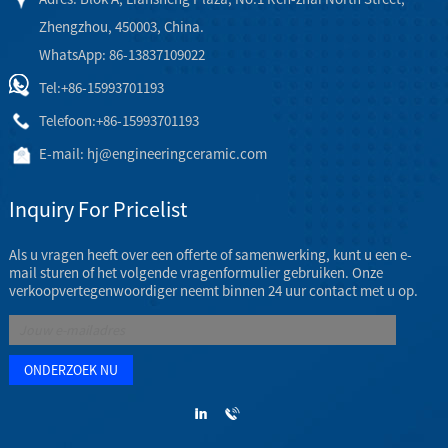
Zhengzhou, 450003, China.
WhatsApp: 86-13837109022
Tel:
+86-15993701193
Telefoon:
+86-15993701193
E-mail:
hj@engineeringceramic.com
Inquiry For Pricelist
Als u vragen heeft over een offerte of samenwerking, kunt u een e-
mail sturen of het volgende vragenformulier gebruiken. Onze
verkoopvertegenwoordiger neemt binnen 24 uur contact met u op.