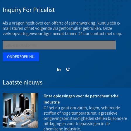
Inquiry For Pricelist
Als u vragen heeft over een offerte of samenwerking, kunt u een e-
mail sturen of het volgende vragenformulier gebruiken. Onze
verkoopvertegenwoordiger neemt binnen 24 uur contact met u op.
Laatste nieuws
Onze oplossingen voor de petrochemische
industrie
t
Of het nu gaat om zuren, logen, schurende
stoffen of hoge temperaturen: agressieve
omgevingsomstandigheden stellen bijzondere
h
uitdagingen voor toepassingen in de
o
chemische industrie.