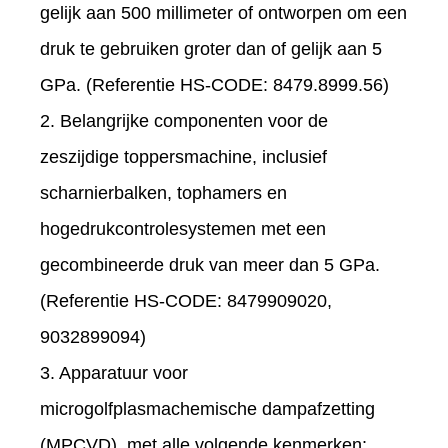
gelijk aan 500 millimeter of ontworpen om een
​​druk te gebruiken groter dan of gelijk aan 5
GPa. (Referentie HS-CODE: 8479.8999.56)
2. Belangrijke componenten voor de
zeszijdige toppersmachine, inclusief
scharnierbalken, tophamers en
hogedrukcontrolesystemen met een
gecombineerde druk van meer dan 5 GPa.
(Referentie HS-CODE: 8479909020,
9032899094)
3. Apparatuur voor
microgolfplasmachemische dampafzetting
(MPCVD), met alle volgende kenmerken: