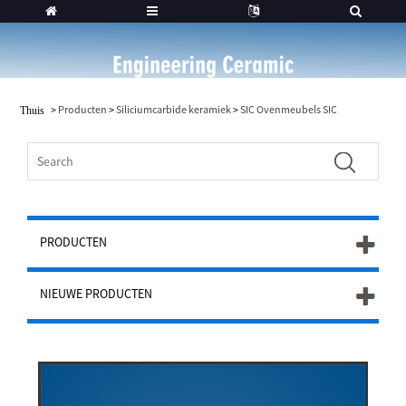
>
Producten
>
Siliciumcarbide keramiek
>
SIC Ovenmeubels SIC
Thuis
PRODUCTEN
NIEUWE PRODUCTEN