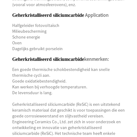
(vooral voor atmosfeerovens), enz.
Application
Geherkristalliseerd siliciumcarbide
Halfgeleider fotovoltaïsch
Milieubescherming
Schone energie
Oven
Dagelijks gebruikt porselein
kenmerken:
Geherkristalliseerd siliciumcarbide
Een goede thermische schokbestendigheid kan snelle
thermische cycli aan.
Goede oxidatiebestendigheid.
Kan werken bij verhoogde temperaturen.
De levensduur is lang.
Geherkristalliseerd siliciumcarbide (ReSiC) is een uitstekend
keramisch materiaal dat geschikt is voor toepassingen die een
goede corrosieweerstand en slijtvastheid vereisen.
Engineering Ceramics Co., Ltd. zet zich in voor onderzoek en
ontwikkeling en innovatie van geherkristalliseerd
siliciumcarbide (ReSiC). Het technische team heeft enkele