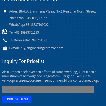
Adres: Blok A, Liansheng Plaza, No.1 Ren-zhai North Street,
Zhengzhou, 450003, China.
WhatsApp: 86-13837109022
Tel:
+86-15993701193
Telefoon:
+86-15993701193
E-mail:
hj@engineeringceramic.com
Inquiry For Pricelist
Als u vragen heeft over een offerte of samenwerking, kunt u een e-
mail sturen of het volgende vragenformulier gebruiken. Onze
verkoopvertegenwoordiger neemt binnen 24 uur contact met u op.