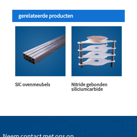
gerelateerde producten
SIC ovenmeubels
Nitride gebonden
siliciumcarbide
Neem contact met ons op