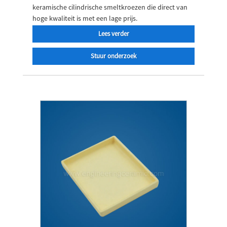
keramische cilindrische smeltkroezen die direct van
hoge kwaliteit is met een lage prijs.
Lees verder
Stuur onderzoek