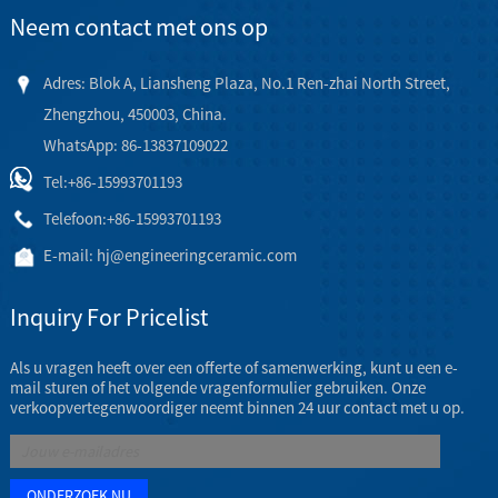
Neem contact met ons op
Adres: Blok A, Liansheng Plaza, No.1 Ren-zhai North Street,
Zhengzhou, 450003, China.
WhatsApp: 86-13837109022
Tel:
+86-15993701193
Telefoon:
+86-15993701193
E-mail:
hj@engineeringceramic.com
Inquiry For Pricelist
Als u vragen heeft over een offerte of samenwerking, kunt u een e-
mail sturen of het volgende vragenformulier gebruiken. Onze
verkoopvertegenwoordiger neemt binnen 24 uur contact met u op.