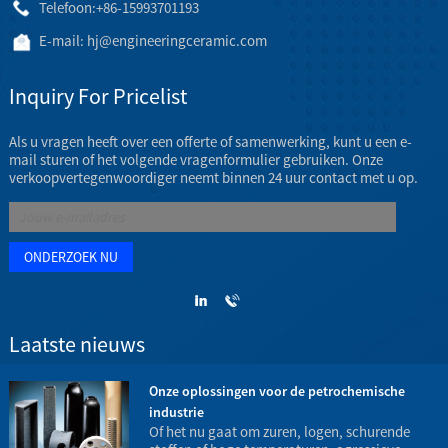
Telefoon:
+86-15993701193
E-mail:
hj@engineeringceramic.com
Inquiry For Pricelist
Als u vragen heeft over een offerte of samenwerking, kunt u een e-
mail sturen of het volgende vragenformulier gebruiken. Onze
verkoopvertegenwoordiger neemt binnen 24 uur contact met u op.
Laatste nieuws
Onze oplossingen voor de petrochemische
industrie
t
Of het nu gaat om zuren, logen, schurende