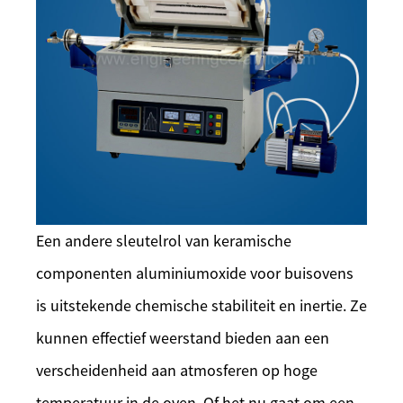
Een andere sleutelrol van keramische
componenten aluminiumoxide voor buisovens
is uitstekende chemische stabiliteit en inertie. Ze
kunnen effectief weerstand bieden aan een
verscheidenheid aan atmosferen op hoge
temperatuur in de oven. Of het nu gaat om een