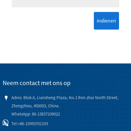
indienen
Neem contact met ons op
Adres: Blok A, Liansheng Plaza, No.1 Ren-zhai North Street,
Zhengzhou, 450003, China.
WhatsApp: 86-13837109022
Tel:
+86-15993701193