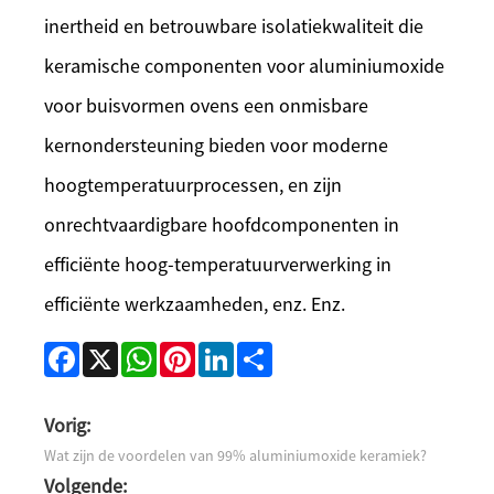
inertheid en betrouwbare isolatiekwaliteit die
keramische componenten voor aluminiumoxide
voor buisvormen ovens een onmisbare
kernondersteuning bieden voor moderne
hoogtemperatuurprocessen, en zijn
onrechtvaardigbare hoofdcomponenten in
efficiënte hoog-temperatuurverwerking in
efficiënte werkzaamheden, enz. Enz.
Facebook
X
WhatsApp
Pinterest
LinkedIn
Share
Vorig:
Wat zijn de voordelen van 99% aluminiumoxide keramiek?
Volgende: