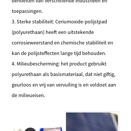
behoeften van verschillende industrieën en
toepassingen.
3. Sterke stabiliteit: Ceriumoxide-polijstpad
(polyurethaan) heeft een uitstekende
corrosieweerstand en chemische stabiliteit en
kan de polijsteffecten lange tijd behouden.
4. Milieubescherming: het product gebruikt
polyurethaan als basismateriaal, dat niet giftig,
geurloos en vrij van vervuiling is en voldoet aan
de milieueisen.