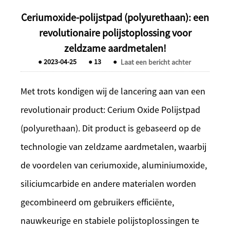
Ceriumoxide-polijstpad (polyurethaan): een
revolutionaire polijstoplossing voor
zeldzame aardmetalen!
●
2023-04-25
●
13
●
Laat een bericht achter
Met trots kondigen wij de lancering aan van een
revolutionair product: Cerium Oxide Polijstpad
(polyurethaan). Dit product is gebaseerd op de
technologie van zeldzame aardmetalen, waarbij
de voordelen van ceriumoxide, aluminiumoxide,
siliciumcarbide en andere materialen worden
gecombineerd om gebruikers efficiënte,
nauwkeurige en stabiele polijstoplossingen te