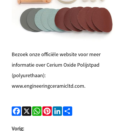
Bezoek onze officiële website voor meer
informatie over Cerium Oxide Polijstpad
(polyurethaan):
www.engineeringceramicltd.com.
Facebook
X
WhatsApp
Pinterest
LinkedIn
Share
Vorig: