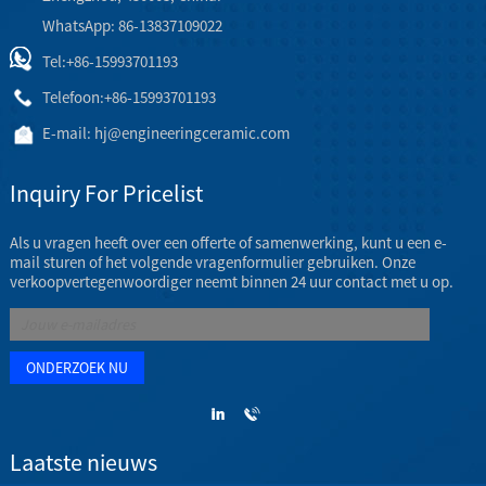
WhatsApp: 86-13837109022
Tel:
+86-15993701193
Telefoon:
+86-15993701193
E-mail:
hj@engineeringceramic.com
Inquiry For Pricelist
Als u vragen heeft over een offerte of samenwerking, kunt u een e-
mail sturen of het volgende vragenformulier gebruiken. Onze
verkoopvertegenwoordiger neemt binnen 24 uur contact met u op.
Laatste nieuws