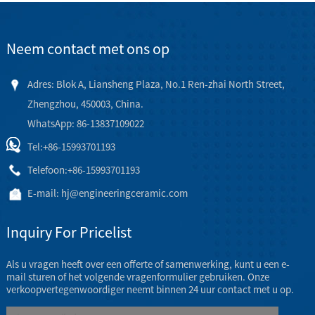
Neem contact met ons op
Adres: Blok A, Liansheng Plaza, No.1 Ren-zhai North Street,
Zhengzhou, 450003, China.
WhatsApp: 86-13837109022
Tel:
+86-15993701193
Telefoon:
+86-15993701193
E-mail:
hj@engineeringceramic.com
Inquiry For Pricelist
Als u vragen heeft over een offerte of samenwerking, kunt u een e-
mail sturen of het volgende vragenformulier gebruiken. Onze
verkoopvertegenwoordiger neemt binnen 24 uur contact met u op.